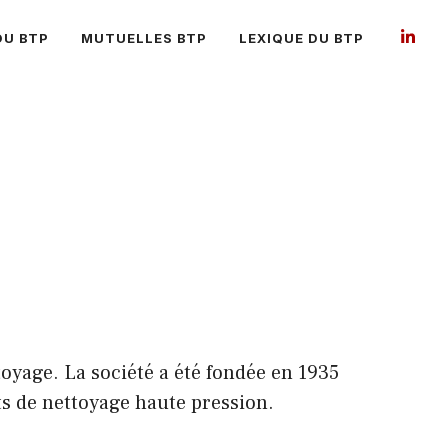
DU BTP
MUTUELLES BTP
LEXIQUE DU BTP
yage. La société a été fondée en 1935
ts de nettoyage haute pression.