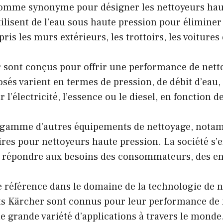
comme synonyme pour désigner les nettoyeurs haute
ilisent de l’eau sous haute pression pour éliminer l
ris les murs extérieurs, les trottoirs, les voitures
r sont conçus pour offrir une performance de ne
sés varient en termes de pression, de débit d’eau,
l’électricité, l’essence ou le diesel, en fonction de
gamme d’autres équipements de nettoyage, notamm
ires pour nettoyeurs haute pression. La société s’ef
 répondre aux besoins des consommateurs, des ent
référence dans le domaine de la technologie de ne
s Kärcher sont connus pour leur performance de ne
une grande variété d’applications à travers le monde