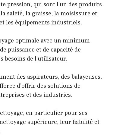
 pression, qui sont l’un des produits
a saleté, la graisse, la moisissure et
 et les équipements industriels.
ttoyage optimale avec un minimum
 de puissance et de capacité de
s besoins de l’utilisateur.
ent des aspirateurs, des balayeuses,
force d’offrir des solutions de
reprises et des industries.
ttoyage, en particulier pour ses
ttoyage supérieure, leur fiabilité et
.