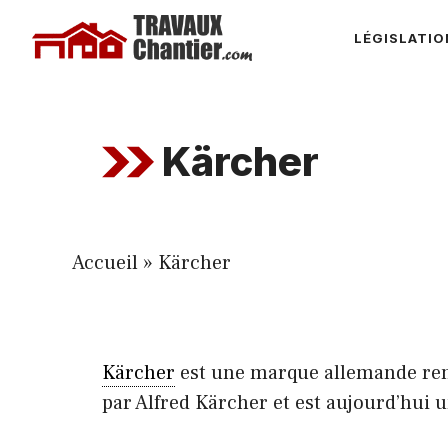
Aller
LÉGISLATIO
au
contenu
Kärcher
Accueil
»
Kärcher
Kärcher
est une marque allemande reno
par Alfred Kärcher et est aujourd’hui