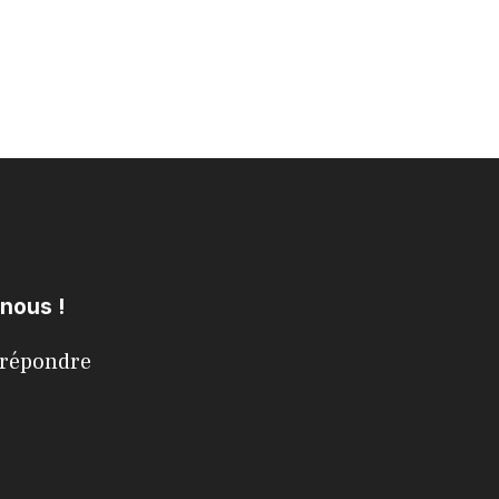
-nous !
s répondre