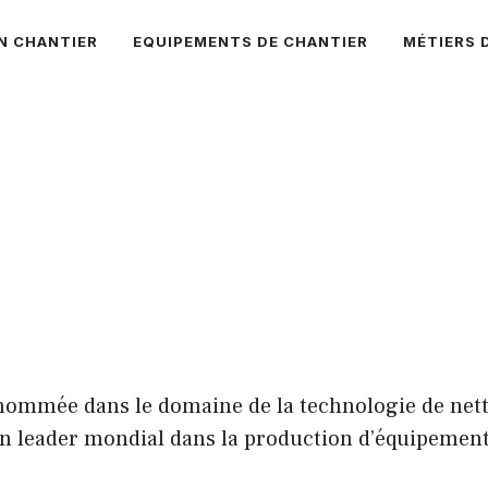
N CHANTIER
EQUIPEMENTS DE CHANTIER
MÉTIERS 
mmée dans le domaine de la technologie de netto
 un leader mondial dans la production d’équipemen