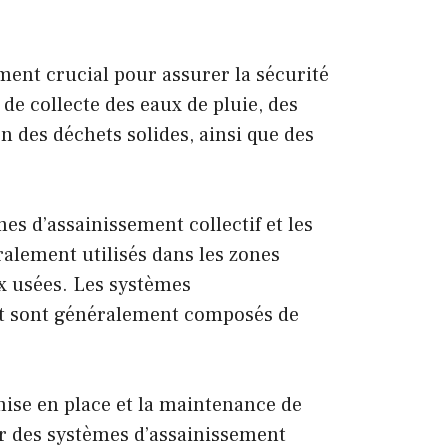
ment crucial pour assurer la sécurité
 de collecte des eaux de pluie, des
 des déchets solides, ainsi que des
es d’assainissement collectif et les
ralement utilisés dans les zones
ux usées. Les systèmes
s et sont généralement composés de
mise en place et la maintenance de
ler des systèmes d’assainissement