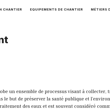
N CHANTIER
EQUIPEMENTS DE CHANTIER
MÉTIERS 
nt
be un ensemble de processus visant à collecter, tr
ans le but de préserver la santé publique et l’envi
 traitement des eaux et est souvent considéré com