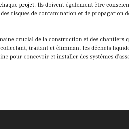
e chaque
projet
. Ils doivent également être conscie
e des risques de contamination et de propagation 
ine crucial de la construction et des chantiers qui
ollectant, traitant et éliminant les déchets liquid
ne pour concevoir et installer des systèmes d’ass