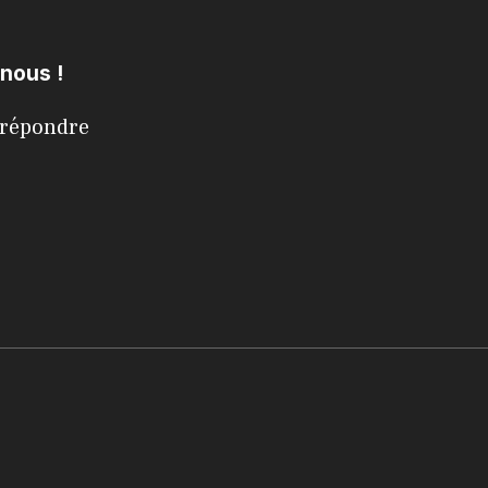
-nous !
s répondre