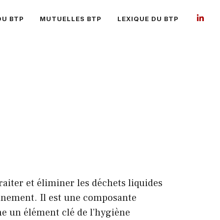
DU BTP
MUTUELLES BTP
LEXIQUE DU BTP
aiter et éliminer les déchets liquides
ronnement. Il est une composante
me un élément clé de l’hygiène