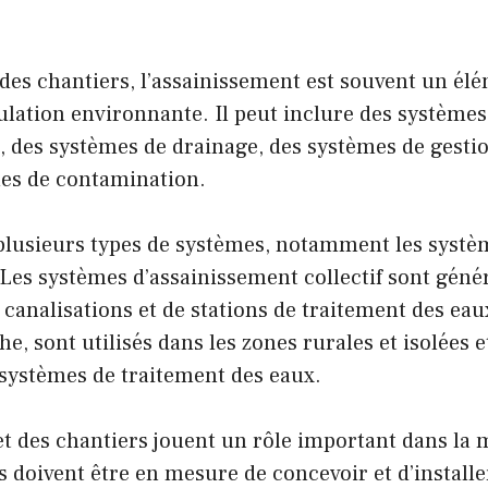
des chantiers, l’assainissement est souvent un élé
opulation environnante. Il peut inclure des systèmes
 des systèmes de drainage, des systèmes de gestion
ues de contamination.
 plusieurs types de systèmes, notamment les systèm
Les systèmes d’assainissement collectif sont géné
 canalisations et de stations de traitement des ea
he, sont utilisés dans les zones rurales et isolée
e systèmes de traitement des eaux.
et des chantiers jouent un rôle important dans la 
ls doivent être en mesure de concevoir et d’instal